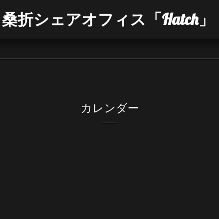
桑折シェアオフィス「Hatch」
カレンダー