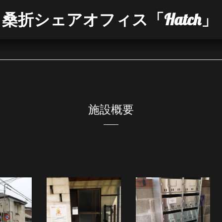
桑折シェアオフィス「Hatch」
施設概要