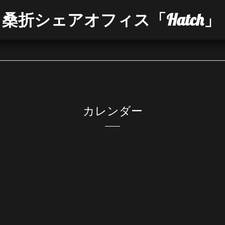
桑折シェアオフィス「Hatch」
カレンダー