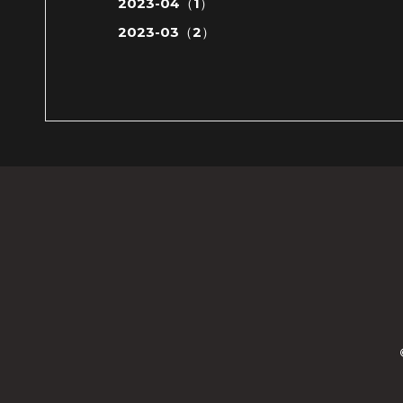
2023-04（1）
2023-03（2）