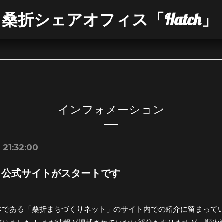
桑折シェアオフィス「Hatch」
インフォメーション
 21:32:00
h」公式サイトがスタートです
体である「桑折まちづくりネット」のサイト内での紹介に留まってい