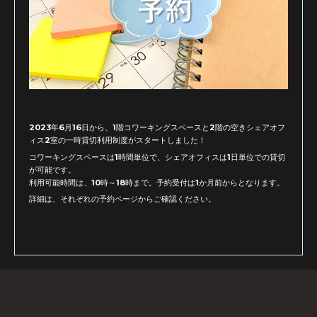
2023年6月16日から、1階コワーキングスペースと2階の空きシェアオフ
ィス2室の一時貸切利用制度がスタートしました！
コワーキングスペースは1時間単位で、シェアオフィスは1日単位での貸切
が可能です。
利用可能時間は、10時～18時まで。予約受付は1か月前からとなります。
詳細は、それぞれの予約ページからご確認ください。