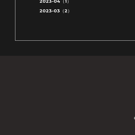
2023-04（1）
2023-03（2）