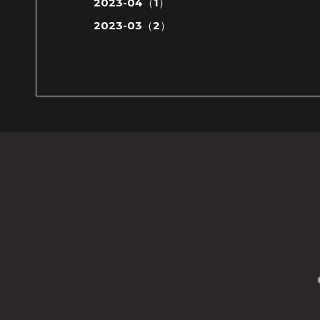
2023-04（1）
2023-03（2）