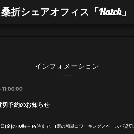
桑折シェアオフィス「Hatch」
インフォメーション
 11:06:00
) 貸切予約のお知らせ
29日(金)の10時～14時まで、1階の和風コワーキングスペースが貸