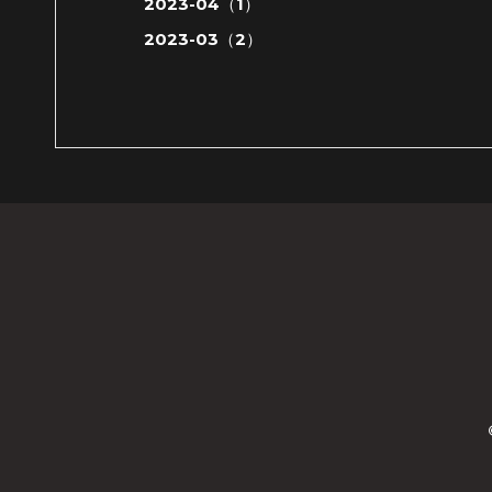
2023-04（1）
2023-03（2）